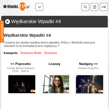
Wędkarskie Wpadki #4
Wędkarskie Wpadki #4
Czwarta już dawka wędkarskich wpadek. Który z filmików waszym
zdaniem w tej kompilacji jest najlepszy ?
Kategorie:
Śmieszne filmiki
Śmieszne
<< Poprzedni
Losowy
Następny >>
Tomek Biskup (kabaret
Polskie Drogi #31
PUK) - Sekret