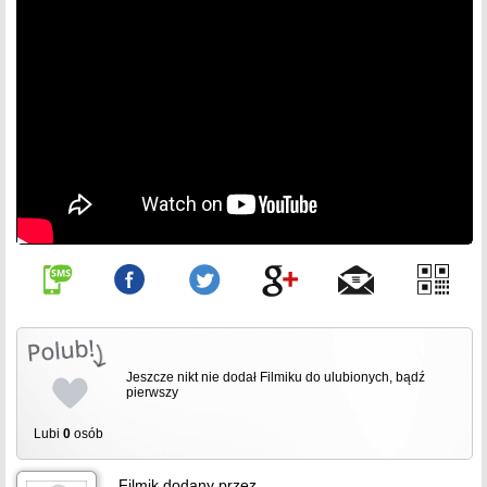
Jeszcze nikt nie dodał Filmiku do ulubionych, bądź
pierwszy
Lubi
0
osób
Filmik dodany przez