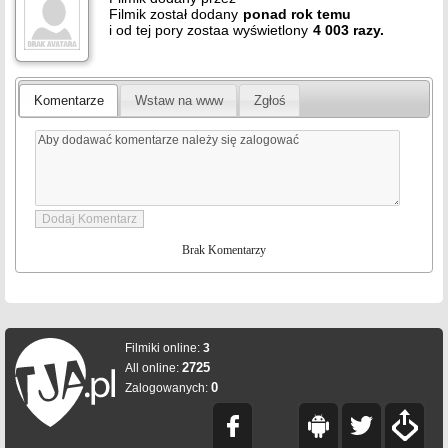
Filmik został dodany
ponad
rok
temu
i od tej pory zostaa wyświetlony
4 003 razy.
Komentarze
Wstaw na www
Zgłoś
Brak Komentarzy
Filmiki online:
3
2725
All online:
0
Zalogowanych: