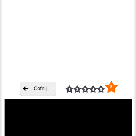
0
Cofnij