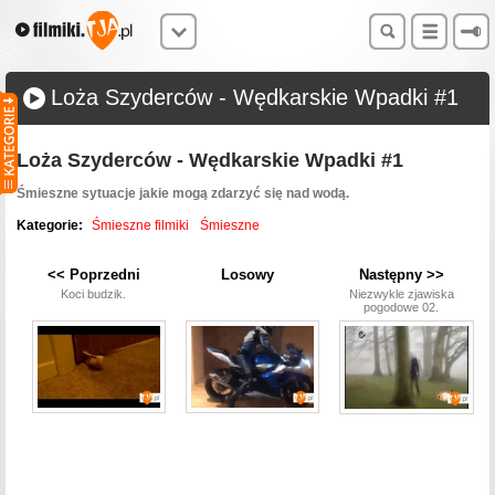
Loża Szyderców - Wędkarskie Wpadki #1
Loża Szyderców - Wędkarskie Wpadki #1
Śmieszne sytuacje jakie mogą zdarzyć się nad wodą.
Kategorie:
Śmieszne filmiki
Śmieszne
<< Poprzedni
Losowy
Następny >>
Koci budzik.
Niezwykle zjawiska
pogodowe 02.