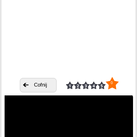
0
Cofnij